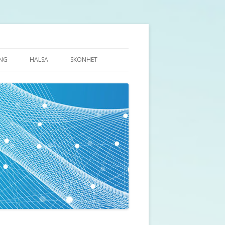
ING
HÄLSA
SKÖNHET