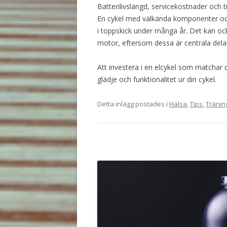
Batterilivslängd, servicekostnader och til
En cykel med välkända komponenter och g
i toppskick under många år. Det kan ocks
motor, eftersom dessa är centrala delar 
Att investera i en elcykel som matchar
glädje och funktionalitet ur din cykel.
Detta inlägg postades i
Hälsa
,
Tips
,
Tränin